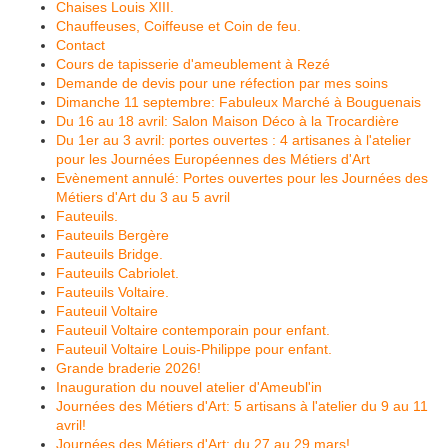
Chaises Louis XIII.
Chauffeuses, Coiffeuse et Coin de feu.
Contact
Cours de tapisserie d'ameublement à Rezé
Demande de devis pour une réfection par mes soins
Dimanche 11 septembre: Fabuleux Marché à Bouguenais
Du 16 au 18 avril: Salon Maison Déco à la Trocardière
Du 1er au 3 avril: portes ouvertes : 4 artisanes à l'atelier
pour les Journées Européennes des Métiers d'Art
Evènement annulé: Portes ouvertes pour les Journées des
Métiers d'Art du 3 au 5 avril
Fauteuils.
Fauteuils Bergère
Fauteuils Bridge.
Fauteuils Cabriolet.
Fauteuils Voltaire.
Fauteuil Voltaire
Fauteuil Voltaire contemporain pour enfant.
Fauteuil Voltaire Louis-Philippe pour enfant.
Grande braderie 2026!
Inauguration du nouvel atelier d'Ameubl'in
Journées des Métiers d'Art: 5 artisans à l'atelier du 9 au 11
avril!
Journées des Métiers d'Art: du 27 au 29 mars!