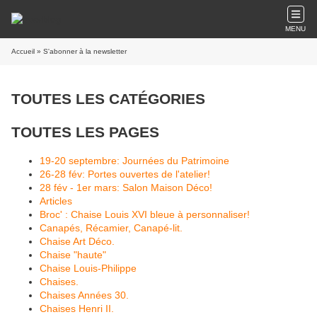
MENU
Accueil
» S'abonner à la newsletter
TOUTES LES CATÉGORIES
TOUTES LES PAGES
19-20 septembre: Journées du Patrimoine
26-28 fév: Portes ouvertes de l'atelier!
28 fév - 1er mars: Salon Maison Déco!
Articles
Broc' : Chaise Louis XVI bleue à personnaliser!
Canapés, Récamier, Canapé-lit.
Chaise Art Déco.
Chaise "haute"
Chaise Louis-Philippe
Chaises.
Chaises Années 30.
Chaises Henri II.