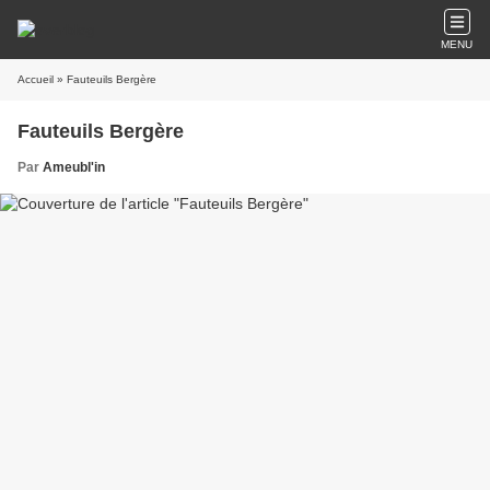
MENU
Accueil
» Fauteuils Bergère
Fauteuils Bergère
Par
Ameubl'in