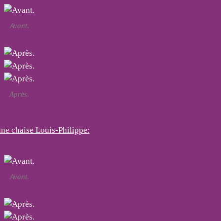
Avant.
Après.
ne chaise Louis-Philippe:
Avant.