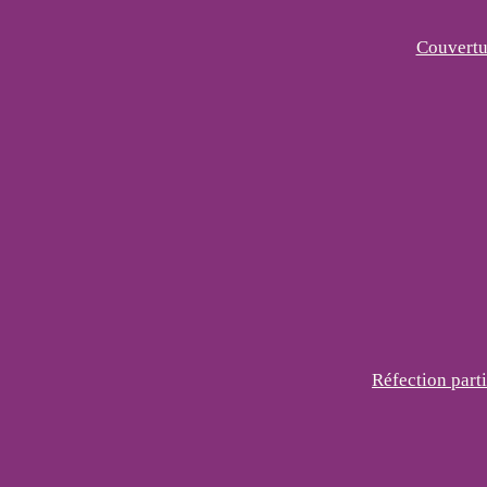
Couvertu
Réfection parti