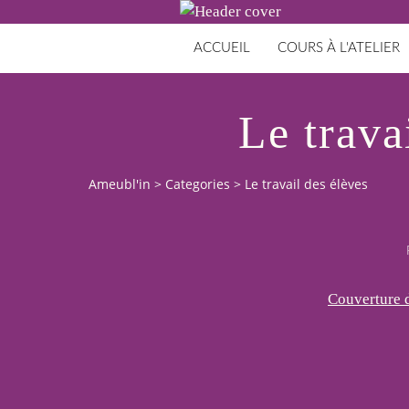
ACCUEIL
COURS À L'ATELIER
Le trava
Ameubl'in
>
Categories
>
Le travail des élèves
Couverture 