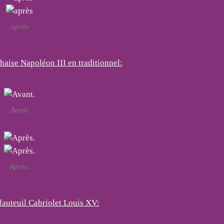
après
chaise Napoléon III en traditionnel:
Avant.
Après.
fauteuil Cabriolet Louis XV: