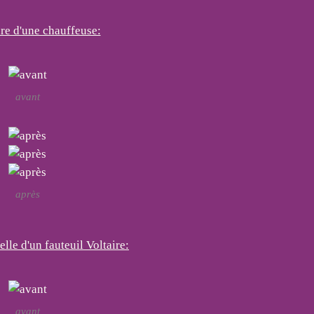
re d'une chauffeuse:
avant
après
elle d'un fauteuil Voltaire:
avant