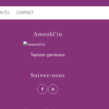
ACTU
CONTACT
Ameubl'in
Tapissier garnisseur
Suivez-nous