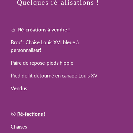
Quelques ré-alisations !
👛
Ré-créations à vendre !
Broc' : Chaise Louis XVI bleue à
personnaliser!
Paire de repose-pieds hippie
Pied de lit détourné en canapé Louis XV
Vendus
😮
Ré-fections !
Chaises