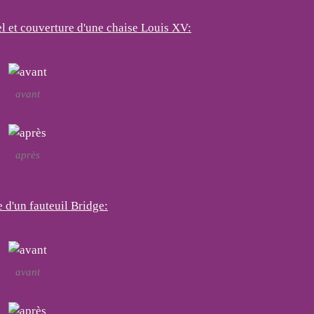
l et couverture d'une chaise Louis XV:
avant
après
 d'un fauteuil Bridge:
avant