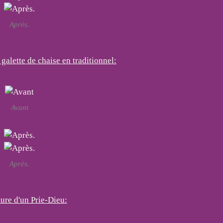
Après.
 galette de chaise en traditionnel:
Avant
Après.
ure d'un Prie-Dieu: