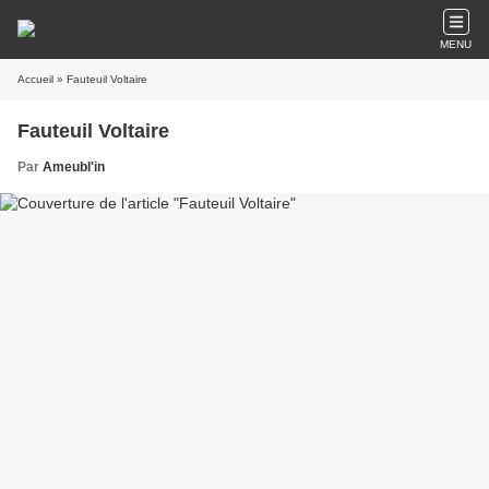
MENU
Accueil
» Fauteuil Voltaire
Fauteuil Voltaire
Par
Ameubl'in